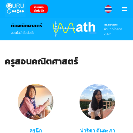
เรียนสด
ตัวต่อตัว
ครูสอนสด
ติวคณิตศาสตร์
ผ่านวิดีโอคอล
ออนไลน์ ตัวต่อตัว
2026
ครูสอนคณิตศาสตร์
ครูนุ๊ก
ฟาริดา ต้นตะภา