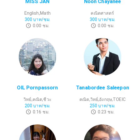
MISS JAN
Noon Chayanee
English,Math
คณิตศาสตร์
300
บาท/ชม.
300
บาท/ชม.
0.00
ชม.
0.00
ชม.
OIL Pornpassorn
Tanabordee Saleepon
วิทย์,คณิต,ชีวะ
คณิต,วิทย์,อังกฤษ,TOEIC
200
บาท/ชม.
250
บาท/ชม.
0.16
ชม.
0.23
ชม.