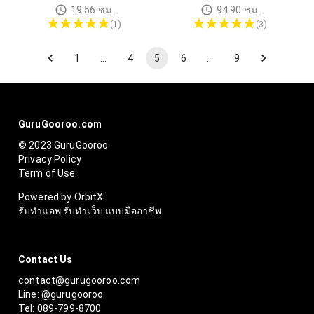
19.56
ชม.
94.90
ชม.
(
1
)
(
3
)
1
…
4
5
6
…
9
GuruGooroo.com
© 2023 GuruGooroo
Privacy Policy
Term of Use
Powered by OrbitX
รับทำแอพ รับทำเว็บ แบบมืออาชีพ
Contact Us
contact@gurugooroo.com
Line: @gurugooroo
Tel: 089-799-8700