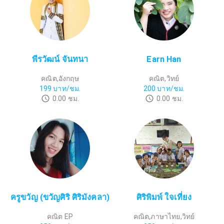
พีรวัฒน์ จันทนา
Earn Han
คณิต,อังกฤษ
คณิต,วิทย์
199
บาท/ชม.
200
บาท/ชม.
0.00
ชม.
0.00
ชม.
ครูขวัญ (ขวัญศิริ ศิริมังคลา)
ศิริพิมพ์ ใจเที่ยง
คณิต EP
คณิต,ภาษาไทย,วิทย์