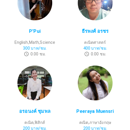
P'Pui
ธีรพงศ์ อรชร
English,Math,Science
คณิตศาสตร์
300
บาท/ชม.
400
บาท/ชม.
0.00
ชม.
0.00
ชม.
อรอนงค์ ชุมพล
Peeraya Muensri
คณิต,ฟิสิกส์
คณิต,ภาษาอังกฤษ
200
บาท/ชม.
200
บาท/ชม.