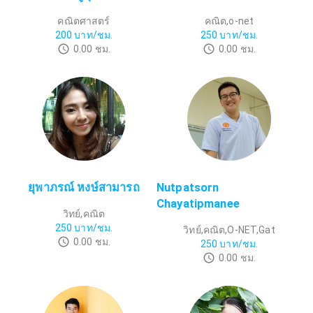
คณิตศาสตร์
คณิต,o-net
200
บาท/ชม.
250
บาท/ชม.
0.00
ชม.
0.00
ชม.
ยุพาภรณ์ หงษ์สามารถ
Nutpatsorn
Chayatipmanee
วิทย์,คณิต
250
บาท/ชม.
วิทย์,คณิต,O-NET,Gat
0.00
ชม.
250
บาท/ชม.
0.00
ชม.