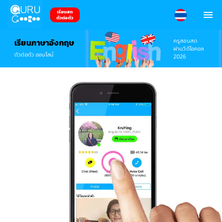
เรียนสด
ตัวต่อตัว
ครูสอนสด
เรียนภาษาอังกฤษ
ผ่านวิดีโอคอล
ตัวต่อตัว ออนไลน์
2026