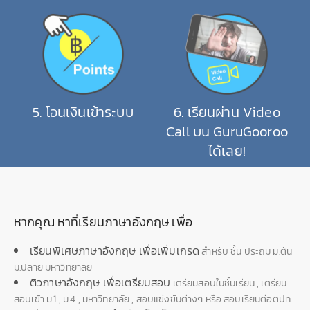
5
.
โอนเงินเข้าระบบ
6
.
เรียนผ่าน Video
Call บน GuruGooroo
ได้เลย!
หากคุณ หาที่เรียนภาษาอังกฤษ เพื่อ
เรียนพิเศษภาษาอังกฤษ เพื่อเพิ่มเกรด
สำหรับ ชั้น ประถม ม.ต้น
ม.ปลาย มหาวิทยาลัย
ติวภาษาอังกฤษ เพื่อเตรียมสอบ
เตรียมสอบในชั้นเรียน , เตรียม
สอบเข้า ม.1 , ม.4 , มหาวิทยาลัย , สอบแข่งขันต่างๆ หรือ สอบเรียนต่อตปท.