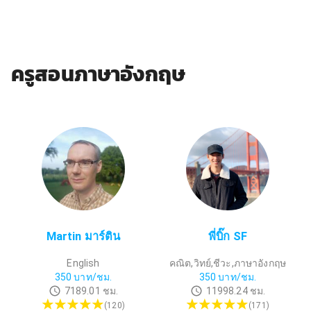
ครูสอนภาษาอังกฤษ
Martin มาร์ติน
พี่บิ๊ก SF
English
คณิต,วิทย์,ชีวะ,ภาษาอังกฤษ
350
บาท/ชม.
350
บาท/ชม.
7189.01
ชม.
11998.24
ชม.
(
120
)
(
171
)