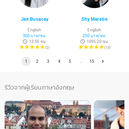
Jee Busacay
Shy Marebe
English
English
300
บาท/ชม.
250
บาท/ชม.
12.50
ชม.
1095.20
ชม.
(
2
)
(
15
)
1
2
3
4
5
…
15
รีวิวจากผู้เรียนภาษาอังกฤษ