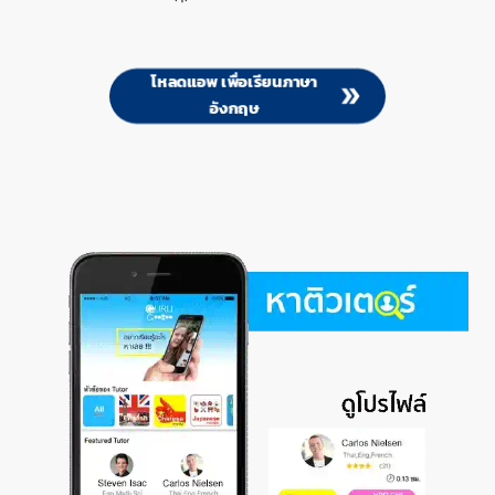
โหลดแอพ เพื่อ
เรียนภาษา
อังกฤษ