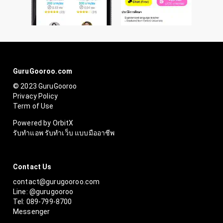
GuruGooroo.com
© 2023 GuruGooroo
Privacy Policy
Term of Use
Powered by OrbitX
รับทำแอพ รับทำเว็บ แบบมืออาชีพ
Contact Us
contact@gurugooroo.com
Line: @gurugooroo
Tel: 089-799-8700
Messenger