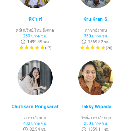
พี่จ๋า ฬ
Kru Kran S.
คณิต,วิทย์,ไทย,อังกฤษ
ภาษาอังกฤษ
250
บาท/ชม.
350
บาท/ชม.
1499.89
ชม.
1669.82
ชม.
(
17
)
(
20
)
Chutikarn Pongsarat
Takky Wipada
ภาษาอังกฤษ
วิทย์,ภาษาอังกฤษ
400
บาท/ชม.
250
บาท/ชม.
82.54
ชม.
1359.11
ชม.