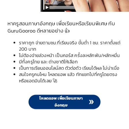
หาครูสอนภาษาอังกฤษ เพื่อเรียนหรือเรียนพิเศษ กับ
GuruGooroo ดีหลายอย่าง 👍
ราคาถูก จ่ายตามชม.ที่เรียนจริง ขั้นต่ำ 1 ชม. ราคาตั้งแต่
200 บาท
ไม่ต้องจ่ายล่วงหน้า เป็นคอร์ส ครั้งละหลักพัน/หลักหมื่น
มีทั้งครูไทย และ ต่างชาติให้เลือก
เป็นการเรียนออนไลน์สด ตัวต่อตัว เรียนได้ผล ไม่น่าเบื่อ
สนใจครูคนไหน โหลดแอพ แล้ว ทักแชทไปที่ครูโดยตรง
หรือแอดมินได้เลย 🚀
โหลดแอพ เพื่อ
เรียนภาษา
อังกฤษ