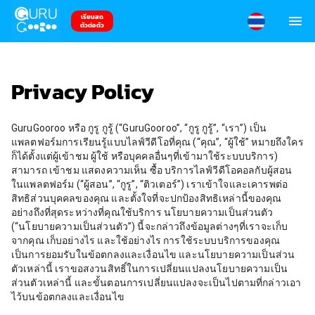
เรียนสด
ตัวต่อตัว
Privacy Policy
GuruGooroo หรือ กูรู กูรู้ (“GuruGooroo”, “กูรู กูรู้”, “เรา”) เป็น
แพลตฟอร์มการเรียนรู้แบบไลฟ์วีดีโอที่คุณ (“คุณ”, “ผู้ใช้” หมายถึงใคร
ก็ได้ตั้งแต่ผู้เข้าชม ผู้ใช้ หรือบุคคลอื่นๆที่เข้ามาใช้ระบบบริการ)
สามารถ เข้าชม แสดงความเห็น ซื้อ บริการไลฟ์วีดีโอคอลกับผู้สอน
ในแพลตฟอร์ม (“ผู้สอน”, “กูรู”, “ติวเตอร์”) เราเข้าใจและเคารพต่อ
สิทธิส่วนบุคคลของคุณ และตั้งใจที่จะปกป้องสิทธิเหล่านี้ของคุณ
อย่างถึงที่สุดระหว่างที่คุณใช้บริการ นโยบายความเป็นส่วนตัว
(“นโยบายความเป็นส่วนตัว”) นี้จะกล่าวถึงข้อมูลต่างๆที่เราจะเก็บ
จากคุณ เก็บอย่างไร และใช้อย่างไร การใช้ระบบบริการของคุณ
เป็นการยอมรับในข้อตกลงและเงื่อนไข และนโยบายความเป็นส่วน
ตัวเหล่านี้ เราขอสงวนสิทธิ์ในการเปลี่ยนแปลงนโยบายความเป็น
ส่วนตัวเหล่านี้ และขั้นตอนการเปลี่ยนแปลงจะเป็นไปตามที่กล่าวเอา
ไว้บนข้อตกลงและเงื่อนไข