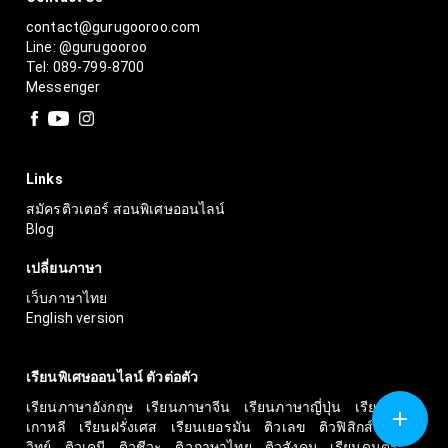
contact@gurugooroo.com
Line: @gurugooroo
Tel: 089-799-8700
Messenger
Links
สมัครติวเตอร์ สอนพิเศษออนไลน์
Blog
เปลี่ยนภาษา
เว็บภาษาไทย
English version
เรียนพิเศษออนไลน์ ตัวต่อตัว
เรียนภาษาอังกฤษ
เรียนภาษาจีน
เรียนภาษาญี่ปุ่น
เรียน
เกาหลี
เรียนฝรั่งเศส
เรียนเยอรมัน
ติวเลข
ติวฟิสิกส์
ติว
วิทย์
ติวเคมี
ติวชีวะ
ติวภาษาไทย
ติวสังคม
เรียนดนตรี