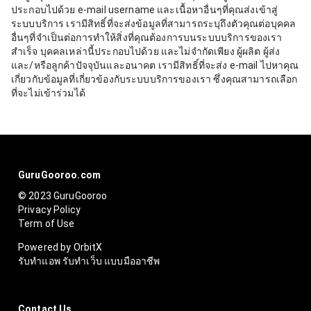
ประกอบไปด้วย e-mail username และเนื้อหาอื่นๆที่คุณส่งเข้าสู่
ระบบบริการ เรามีสิทธิ์ที่จะส่งข้อมูลที่สามารถระบุถึงตัวคุณต่อบุคคล
อื่นๆที่จำเป็นต่อการทำให้สิ่งที่คุณต้องการบนระบบบริการของเรา
สำเร็จ บุคคลเหล่านี้ประกอบไปด้วย และไม่จำกัดเพียง ผู้ผลิต ผู้ส่ง
และ/หรือลูกค้าปัจจุบันและอนาคต เรามีสิทธิ์ที่จะส่ง e-mail ไปหาคุณ
เกี่ยวกับข้อมูลที่เกี่ยวข้องกับระบบบริการของเรา ซึ่งคุณสามารถเลือก
ที่จะไม่เข้าร่วมได้
GuruGooroo.com
© 2023 GuruGooroo
Privacy Policy
Term of Use
Powered by OrbitX
รับทำแอพ รับทำเว็บ แบบมืออาชีพ
Contact Us