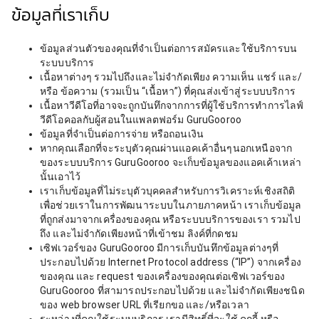
ข้อมูลที่เราเก็บ
ข้อมูลส่วนตัวของคุณที่จำเป็นต่อการสมัครและใช้บริการบน
ระบบบริการ
เนื้อหาต่างๆ รวมไปถึงและไม่จำกัดเพียง ความเห็น แชร์ และ/
หรือ ข้อความ (รวมเป็น “เนื้อหา”) ที่คุณส่งเข้าสู่ระบบบริการ
เนื้อหาวีดีโอที่อาจจะถูกบันทึกจากการที่ผู้ใช้บริการทำการไลฟ์
วีดีโอคอลกับผู้สอนในแพลตฟอร์ม GuruGooroo
ข้อมูลที่จำเป็นต่อการจ่าย หรือถอนเงิน
หากคุณเลือกที่จะระบุตัวคุณผ่านแอคเค้าอื่นๆนอกเหนือจาก
ของระบบบริการ GuruGooroo จะเก็บข้อมูลของแอคเค้าเหล่า
นั้นเอาไว้
เราเก็บข้อมูลที่ไม่ระบุตัวบุคคลสำหรับการวิเคราะห์เชิงสถิติ
เพื่อช่วยเราในการพัฒนาระบบในภายภาคหน้า เราเก็บข้อมูล
ที่ถูกส่งมาจากเครื่องของคุณ หรือระบบบริการของเรา รวมไป
ถึง และไม่จำกัดเพียงหน้าที่เข้าชม ลิงค์ที่กดชม
เซิฟเวอร์ของ GuruGooroo มีการเก็บบันทึกข้อมูลต่างๆที่
ประกอบไปด้วย Internet Protocol address (“IP”) จากเครื่อง
ของคุณ และ request ของเครื่องของคุณต่อเซิฟเวอร์ของ
GuruGooroo ที่สามารถประกอบไปด้วย และไม่จำกัดเพียงชนิด
ของ web browser URL ที่เรียกขอ และ/หรือเวลา
ระหว่างที่คุณใช้ระบบบริการ เรามีสิทธิ์ที่จะใช้ คุกกี้ หรือ