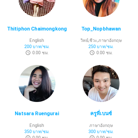
Thitiphon Chaimongkong
Top_Nopbhawan
English
วิทย์,ชีวะ,ภาษาอังกฤษ
200
บาท/ชม.
250
บาท/ชม.
0.00
ชม.
0.00
ชม.
Natsara Ruengurai
ครูพี่เบนซ์
English
ภาษาอังกฤษ
350
บาท/ชม.
300
บาท/ชม.
0.00
ชม.
0.00
ชม.