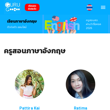
เรียนสด
ตัวต่อตัว
ครูสอนสด
เรียนภาษาอังกฤษ
ผ่านวิดีโอคอล
ตัวต่อตัว ออนไลน์
2026
ครูสอนภาษาอังกฤษ
Pattira Kai
Ratima