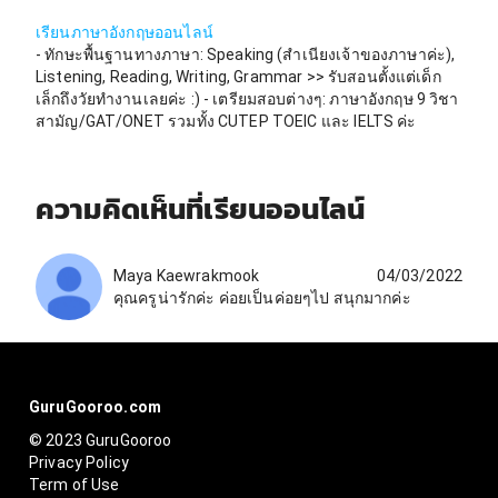
เรียนภาษาอังกฤษออนไลน์
- ทักษะพื้นฐานทางภาษา: Speaking (สำเนียงเจ้าของภาษาค่ะ),
Listening, Reading, Writing, Grammar >> รับสอนตั้งแต่เด็ก
เล็กถึงวัยทำงานเลยค่ะ :) - เตรียมสอบต่างๆ: ภาษาอังกฤษ 9 วิชา
สามัญ/GAT/ONET รวมทั้ง CUTEP TOEIC และ IELTS ค่ะ
ความคิดเห็นที่เรียนออนไลน์
Maya Kaewrakmook
04/03/2022
คุณครูน่ารักค่ะ ค่อยเป็นค่อยๆไป สนุกมากค่ะ
GuruGooroo.com
© 2023 GuruGooroo
Privacy Policy
Term of Use