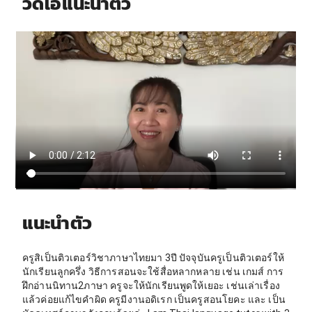
วิดีโอแนะนำตัว
แนะนำตัว
ครูสิเป็นติวเตอร์วิชาภาษาไทยมา 3ปี ปัจจุบันครูเป็นติวเตอร์ให้
นักเรียนลูกครึ่ง วิธีการสอนจะใช้สื่อหลากหลาย เช่น เกมส์ การ
ฝึกอ่านนิทาน2ภาษา ครูจะให้นักเรียนพูดให้เยอะ เช่นเล่าเรื่อง
แล้วค่อยแก้ไขคำผิด ครูมีงานอดิเรก เป็นครูสอนโยคะ และ เป็น