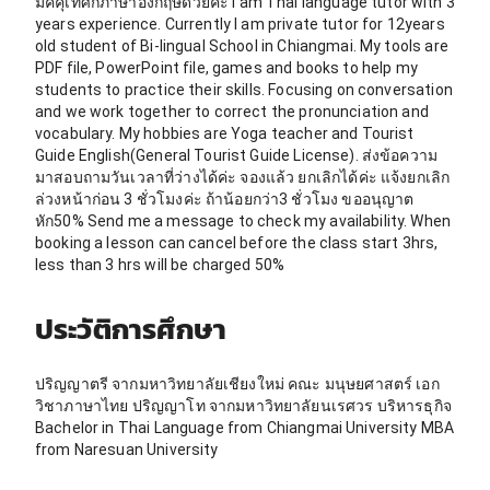
มัคคุเทศก์ภาษาอังกฤษด้วยค่ะ I am Thai language tutor with 3
years experience. Currently I am private tutor for 12years
old student of Bi-lingual School in Chiangmai. My tools are
PDF file, PowerPoint file, games and books to help my
students to practice their skills. Focusing on conversation
and we work together to correct the pronunciation and
vocabulary. My hobbies are Yoga teacher and Tourist
Guide English(General Tourist Guide License). ส่งข้อความ
มาสอบถามวันเวลาที่ว่างได้ค่ะ จองแล้ว ยกเลิกได้ค่ะ แจ้งยกเลิก
ล่วงหน้าก่อน 3 ชั่วโมงค่ะ ถ้าน้อยกว่า3 ชั่วโมง ขออนุญาต
หัก50% Send me a message to check my availability. When
booking a lesson can cancel before the class start 3hrs,
less than 3 hrs will be charged 50%
ประวัติการศึกษา
ปริญญาตรี จากมหาวิทยาลัยเชียงใหม่ คณะ มนุษยศาสตร์ เอก
วิชาภาษาไทย ปริญญาโท จากมหาวิทยาลัยนเรศวร บริหารธุกิจ
Bachelor in Thai Language from Chiangmai University MBA
from Naresuan University