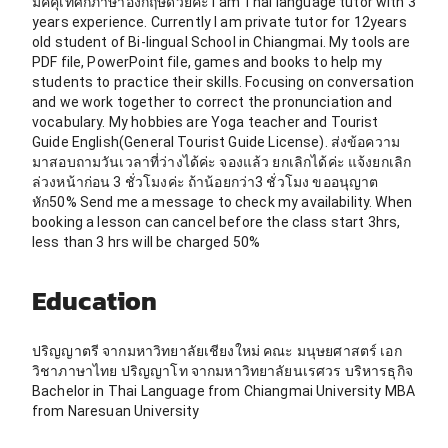
มัคคุเทศก์ภาษาอังกฤษด้วยค่ะ I am Thai language tutor with 3
years experience. Currently I am private tutor for 12years
old student of Bi-lingual School in Chiangmai. My tools are
PDF file, PowerPoint file, games and books to help my
students to practice their skills. Focusing on conversation
and we work together to correct the pronunciation and
vocabulary. My hobbies are Yoga teacher and Tourist
Guide English(General Tourist Guide License). ส่งข้อความ
มาสอบถามวันเวลาที่ว่างได้ค่ะ จองแล้ว ยกเลิกได้ค่ะ แจ้งยกเลิก
ล่วงหน้าก่อน 3 ชั่วโมงค่ะ ถ้าน้อยกว่า3 ชั่วโมง ขออนุญาต
หัก50% Send me a message to check my availability. When
booking a lesson can cancel before the class start 3hrs,
less than 3 hrs will be charged 50%
Education
ปริญญาตรี จากมหาวิทยาลัยเชียงใหม่ คณะ มนุษยศาสตร์ เอก
วิชาภาษาไทย ปริญญาโท จากมหาวิทยาลัยนเรศวร บริหารธุกิจ
Bachelor in Thai Language from Chiangmai University MBA
from Naresuan University