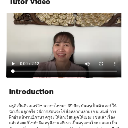
Tutor Video
Introduction
ครูสิเป็นติวเตอร์วิชาภาษาไทยมา 3ปี ปัจจุบันครูเป็นติวเตอร์ให้
นักเรียนลูกครึ่ง วิธีการสอนจะใช้สื่อหลากหลาย เช่น เกมส์ การ
ฝึกอ่านนิทาน2ภาษา ครูจะให้นักเรียนพูดให้เยอะ เช่นเล่าเรื่อง
แล้วค่อยแก้ไขคำผิด ครูมีงานอดิเรก เป็นครูสอนโยคะ และ เป็น