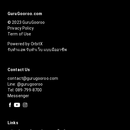
GuruGooroo.com
© 2023 GuruGooroo
Privacy Policy
Term of Use
Powered by OrbitX
รับทำแอพ รับทำเว็บ แบบมืออาชีพ
Contact Us
contact@gurugooroo.com
Line: @gurugooroo
Tel: 089-799-8700
Messenger
Links