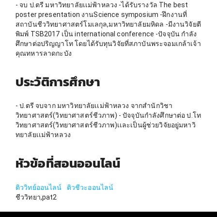
- จบ ป.ตรี มหาวิทยาลัยเเม่ฟ้าหลวง -ได้รับรางวัล The best
poster presentation งานScience symposium -ฝึกงานที่
สถาบันชีววิทยาศาสตร์โมเลกุล,มหาวิทยาลัยมหิดล -มีงานวิจัยตี
พิมพ์ TSB2017 เป็น international conference -ปัจจุบัน กำลัง
ศึกษาต่อปริญญาโท โดยได้รับทุนวิจัยที่สภาบันพระจอมเกล้าเจ้า
คุณทหารลาดกะบัง
ประวัติการศึกษา
- ป.ตรี จบจาก มหาวิทยาลัยเเม่ฟ้าหลวง จากสำนักวิชา
วิทยาศาสตร์(วิทยาศาสตร์ชีวภาพ) - ปัจจุบันกำลังศึกษาต่อ ป.โท
วิทยาศาสตร์(วิทยาศาสตร์ชีวภาพ)เเละเป็นผู้ช่วยวิจัยอยู่มหาวิ
ทยาลัยเเม่ฟ้าหลวง
หัวข้อที่สอนออนไลน์
ติววิทย์ออนไลน์
ติวชีวะออนไลน์
ชีววิทยา,pat2