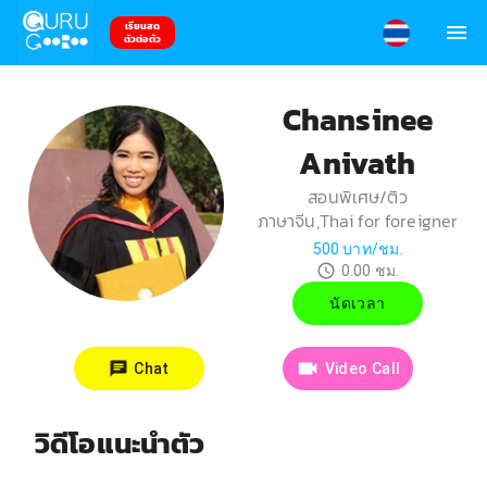
เรียนสด
ตัวต่อตัว
Chansinee
Anivath
สอนพิเศษ/ติว
ภาษาจีน,Thai for foreigner
500
บาท/ชม.
0.00
ชม.
นัดเวลา
Chat
Video Call
วิดีโอแนะนำตัว