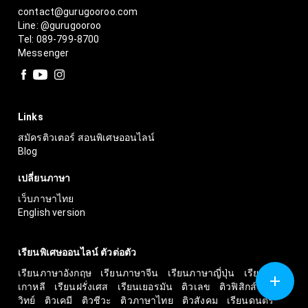
contact@gurugooroo.com
Line: @gurugooroo
Tel: 089-799-8700
Messenger
Links
สมัครติวเตอร์ สอนพิเศษออนไลน์
Blog
เปลี่ยนภาษา
เว็บภาษาไทย
English version
เรียนพิเศษออนไลน์ ตัวต่อตัว
เรียนภาษาอังกฤษ
เรียนภาษาจีน
เรียนภาษาญี่ปุ่น
เรียน
เกาหลี
เรียนฝรั่งเศส
เรียนเยอรมัน
ติวเลข
ติวฟิสิกส์
ติว
วิทย์
ติวเคมี
ติวชีวะ
ติวภาษาไทย
ติวสังคม
เรียนดนตรี