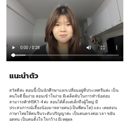
แนะนำตัว
สวัสดีค่ะ ตอนนี้เป็นนักศึกษาแลกเปลี่ยนอยู่ที่ประเทศจีนค่ะ เป็น
คนใจดี ยิ้มง่าย สอนเข้าใจง่าย มีเคล็ดลับในการทำข้อสอบ
สามารถติวHSK1-4 ค่ะ สอนได้ตั้งแต่เด็กถึงผู้ใหญ่ มี
ประสบการณ์เลี้ยงน้องมาหลายคน(เป็นพี่คนโต) และ เคยสอน
ภาษาไทยให้คนจีนระดับปริญญาค่ะ เป็นคนตรงต่อเวลา ขยัน
อดทน เป็นคนตั้งใจ ใจกว้าง มีเหตุผล