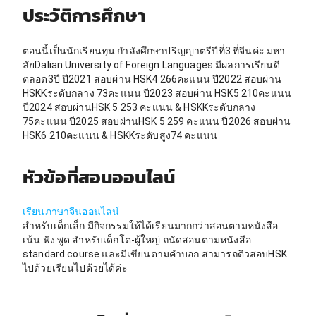
ประวัติการศึกษา
ตอนนี้เป็นนักเรียนทุน กำลังศึกษาปริญญาตรีปีที่3 ที่จีนค่ะ มหา
ลัยDalian University of Foreign Languages มีผลการเรียนดี
ตลอด3ปี ปี2021 สอบผ่าน HSK4 266คะแนน ปี2022 สอบผ่าน
HSKKระดับกลาง 73คะแนน ปี2023 สอบผ่าน HSK5 210คะแนน
ปี2024 สอบผ่านHSK 5 253 คะแนน & HSKKระดับกลาง
75คะแนน ปี2025 สอบผ่านHSK 5 259 คะแนน ปี2026 สอบผ่าน
HSK6 210คะแนน & HSKKระดับสูง74 คะแนน
หัวข้อที่สอนออนไลน์
เรียนภาษาจีนออนไลน์
สำหรับเด็กเล็ก มีกิจกรรมให้ได้เรียนมากกว่าสอนตามหนังสือ
เน้น ฟัง พูด สำหรับเด็กโต-ผู้ใหญ่ ถนัดสอนตามหนังสือ
standard course และมีเขียนตามคำบอก สามารถติวสอบHSK
ไปด้วยเรียนไปด้วยได้ค่ะ