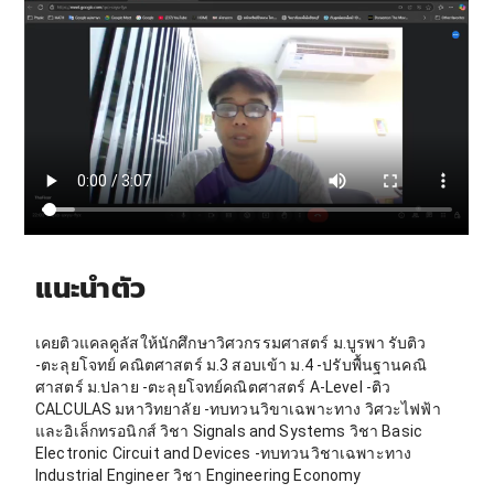
แนะนำตัว
เคยติวแคลคูลัสให้นักศึกษาวิศวกรรมศาสตร์ ม.บูรพา รับติว
-ตะลุยโจทย์ คณิตศาสตร์ ม.3 สอบเข้า ม.4 -ปรับพื้นฐานคณิ
ศาสตร์ ม.ปลาย -ตะลุยโจทย์คณิตศาสตร์ A-Level -ติว
CALCULAS มหาวิทยาลัย -ทบทวนวิขาเฉพาะทาง วิศวะไฟฟ้า
และอิเล็กทรอนิกส์ วิชา Signals and Systems วิชา Basic
Electronic Circuit and Devices -ทบทวนวิชาเฉพาะทาง
Industrial Engineer วิชา Engineering Economy