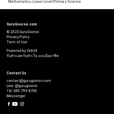
Mathematics, Lower Level/Primary Science
GuruGooroo.com
© 2023 GuruGooroo
Privacy Policy
Term of Use
Powered by OrbitX
รับทำแอพ รับทำเว็บ แบบมืออาชีพ
Contact Us
contact@gurugooroo.com
Line: @gurugooroo
Tel: 089-799-8700
Messenger