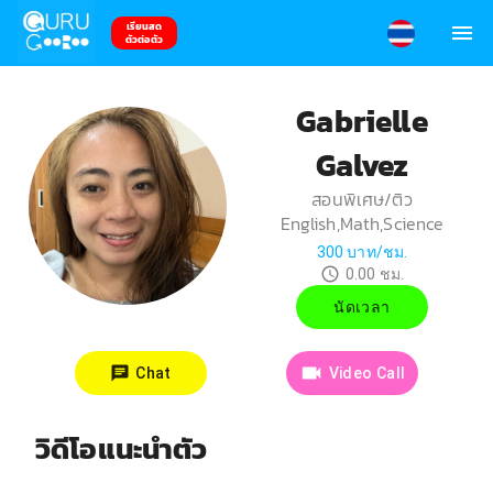
เรียนสด
ตัวต่อตัว
Gabrielle
Galvez
สอนพิเศษ/ติว
English,Math,Science
300
บาท/ชม.
0.00
ชม.
นัดเวลา
Chat
Video Call
วิดีโอแนะนำตัว