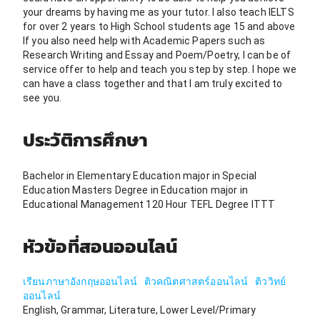
your dreams by having me as your tutor. I also teach IELTS
for over 2 years to High School students age 15 and above
If you also need help with Academic Papers such as
Research Writing and Essay and Poem/Poetry, I can be of
service offer to help and teach you step by step. I hope we
can have a class together and that I am truly excited to
see you.
ประวัติการศึกษา
Bachelor in Elementary Education major in Special
Education Masters Degree in Education major in
Educational Management 120 Hour TEFL Degree ITTT
หัวข้อที่สอนออนไลน์
เรียนภาษาอังกฤษออนไลน์
ติวคณิตศาสตร์ออนไลน์
ติววิทย์
ออนไลน์
English, Grammar, Literature, Lower Level/Primary