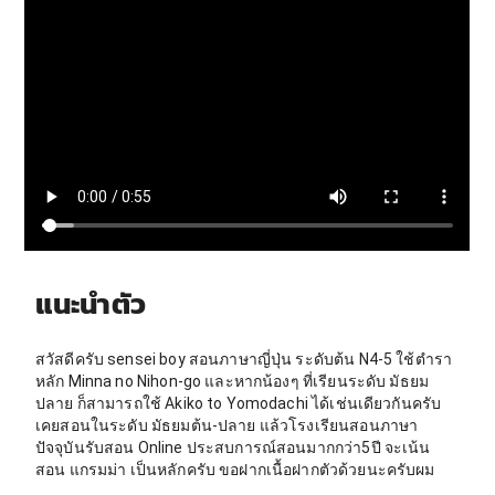
แนะนำตัว
สวัสดีครับ sensei boy สอนภาษาญี่ปุ่น ระดับต้น N4-5 ใช้ตำรา
หลัก Minna no Nihon-go และหากน้องๆ ที่เรียนระดับ มัธยม
ปลาย ก็สามารถใช้ Akiko to Yomodachi ได้เช่นเดียวกันครับ
เคยสอนในระดับ มัธยมต้น-ปลาย แล้วโรงเรียนสอนภาษา
ปัจจุบันรับสอน Online ประสบการณ์สอนมากกว่า5ปี จะเน้น
สอน แกรมม่า เป็นหลักครับ ขอฝากเนื้อฝากตัวด้วยนะครับผม