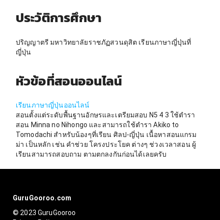
ประวัติการศึกษา
ปริญญาตรี มหาวิทยาลัยราชภัฏสวนดุสิต เรียนภาษาญี่ปุ่นที่
ญี่ปุ่น
หัวข้อที่สอนออนไลน์
เรียนภาษาญี่ปุ่นออนไลน์
สอนตั้งแต่ระดับพื้นฐานอักษรและเตรียมสอบ N5 4 3 ใช้ตำรา
สอน Minna no Nihongo และสามารถใช้ตำรา Akiko to
Tomodachi สำหรับน้องๆที่เรียน ศิลป-ญี่ปุ่น เนื้อหาสอนแกรม
ม่า เป็นหลัก เช่น คำช่วย โครงประโยค ต่างๆ ช่วงเวลาสอน ผู้
เรียนสามารถสอบถาม ตามตกลงกันก่อนได้เลยครับ
GuruGooroo.com
© 2023 GuruGooroo