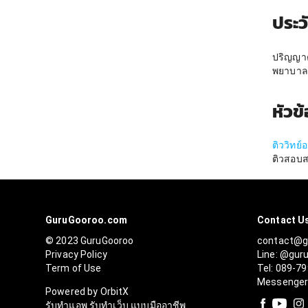
ประว
ปริญญาต
พยาบาลเ
หัวข
ติววิทย์
ติวสอบ
GuruGooroo.com
Contact U
© 2023 GuruGooroo
contact@g
Privacy Policy
Line: @gur
Term of Use
Tel: 089-7
Messenge
Powered by OrbitX
รับทำแอพ รับทำเว็บ แบบมืออาชีพ