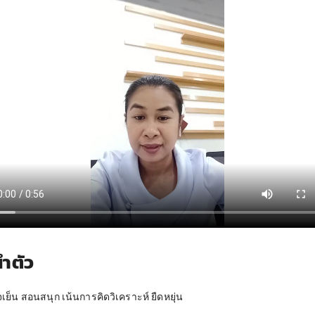
ำตัว
ใจเย็น สอนสนุก เน้นการคิดวิเคราะห์ ยืดหยุ่น