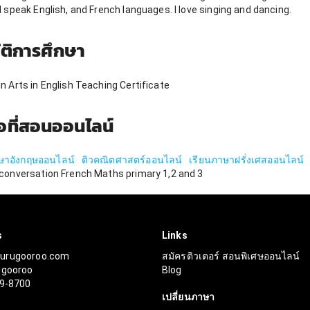
I speak English, and French languages. I love singing and dancing.
ัติการศึกษา
n Arts in English Teaching Certificate
้อที่สอนออนไลน์
ษาอังกฤษออนไลน์
ติวคณิตศาสตร์ออนไลน์
เรียนภาษาฝรั่งเศสออนไลน์
 conversation French Maths primary 1,2 and 3
s
Links
urugooroo.com
สมัครติวเตอร์ สอนพิเศษออนไลน์
ugooroo
Blog
99-8700
เปลี่ยนภาษา
r