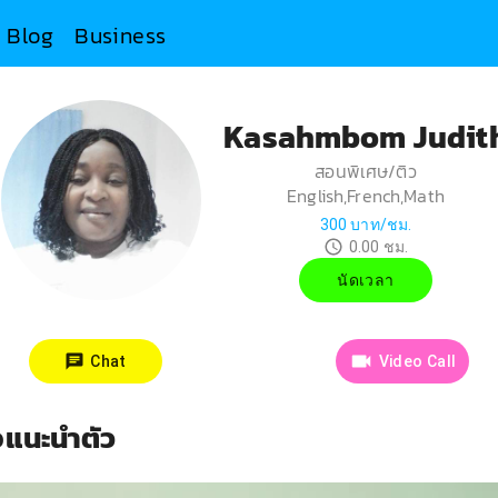
Blog
Business
Kasahmbom Judit
สอนพิเศษ/ติว
English,French,Math
300
บาท/ชม.
0.00
ชม.
นัดเวลา
Chat
Video Call
โอแนะนำตัว