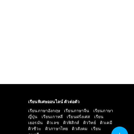
เรียนพิเศษออนไลน์ ตัวต่อตัว
เรียนภาษาอังกฤษ
เรียนภาษาจีน
เรียนภาษา
ญี่ปุ่น
เรียนเกาหลี
เรียนฝรั่งเศส
เรียน
เยอรมัน
ติวเลข
ติวฟิสิกส์
ติววิทย์
ติวเคมี
ติวชีวะ
ติวภาษาไทย
ติวสังคม
เรียน