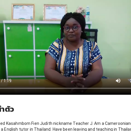
ำตัว
lled Kasahmbom Fien Judith nickname Teacher J. Am a Cameroonian
a English tutor in Thailand. Have been leaving and teaching in Thaila