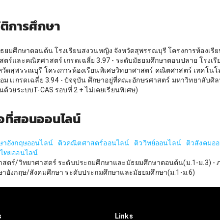
ัติการศึกษา
มัธยมศึกษาตอนต้น โรงเรียนสงวนหญิง จังหวัดสุพรรณบุรี โครงการห้องเรีย
สตร์และคณิตศาสตร์ เกรดเฉลี่ย 3.97 - ระดับมัธยมศึกษาตอนปลาย โรงเร
งหวัดสุพรรณบุรี โครงการห้องเรียนพิเศษวิทยาศาสตร์ คณิตศาสตร์ เทคโนโ
้อม เเกรดเฉลี่ย 3.94 - ปัจจุบัน ศึกษาอยู่ที่คณะอักษรศาสตร์ มหาวิทยาลับศ
ยนด้วยระบบT-CAS รอบที่ 2 + ไม่เคยเรียนพิเศษ)
้อที่สอนออนไลน์
ษาอังกฤษออนไลน์
ติวคณิตศาสตร์ออนไลน์
ติววิทย์ออนไลน์
ติวสังคมอ
าไทยออนไลน์
าสตร์/วิทยาศาสตร์ ระดับประถมศึกษาและมัธยมศึกษาตอนต้น(ม.1-ม.3) - 
าอังกฤษ/สังคมศึกษา ระดับประถมศึกษาและมัธยมศึกษา(ม.1-ม.6)
s
Links