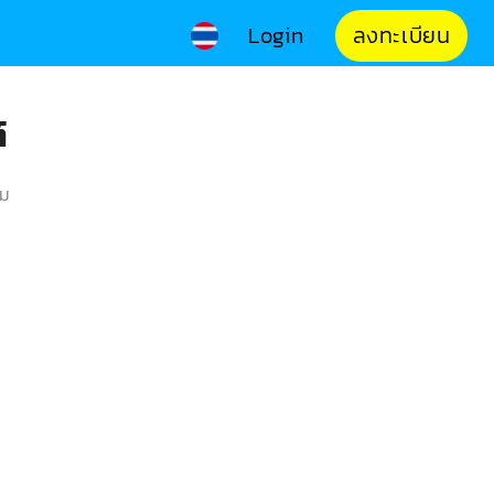
Login
ลงทะเบียน
์
คม