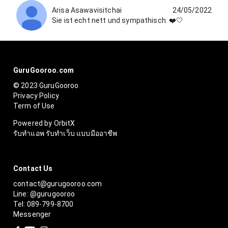
Arisa Asawavisitchai
24/05/2022
Sie ist echt nett und sympathisch. ❤️🤍
GuruGooroo.com
© 2023 GuruGooroo
Privacy Policy
Term of Use
Powered by OrbitX
รับทำแอพ รับทำเว็บ แบบมืออาชีพ
Contact Us
contact@gurugooroo.com
Line: @gurugooroo
Tel: 089-799-8700
Messenger