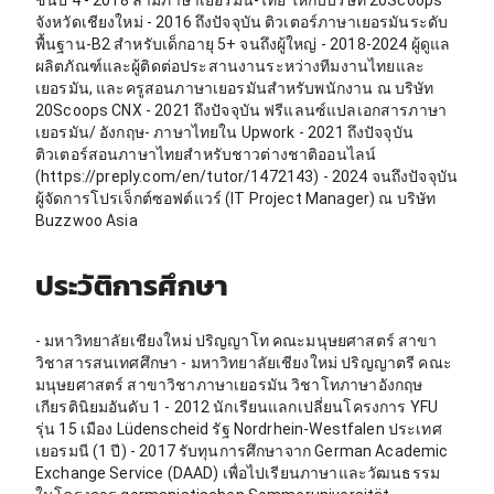
จังหวัดเชียงใหม่ - 2016 ถึงปัจจุบัน ติวเตอร์ภาษาเยอรมันระดับ
พื้นฐาน-B2 สำหรับเด็กอายุ 5+ จนถึงผู้ใหญ่ - 2018-2024 ผู้ดูแล
ผลิตภัณฑ์และผู้ติดต่อประสานงานระหว่างทีมงานไทยและ
เยอรมัน, และครูสอนภาษาเยอรมันสำหรับพนักงาน ณ บริษัท
20Scoops CNX - 2021 ถึงปัจจุบัน ฟรีแลนซ์แปลเอกสารภาษา
เยอรมัน/ อังกฤษ- ภาษาไทยใน Upwork - 2021 ถึงปัจจุบัน
ติวเตอร์สอนภาษาไทยสำหรับชาวต่างชาติออนไลน์
(https://preply.com/en/tutor/1472143) - 2024 จนถึงปัจจุบัน
ผู้จัดการโปรเจ็กต์ซอฟต์แวร์ (IT Project Manager) ณ บริษัท
Buzzwoo Asia
ประวัติการศึกษา
- มหาวิทยาลัยเชียงใหม่ ปริญญาโท คณะมนุษยศาสตร์ สาขา
วิชาสารสนเทศศึกษา - มหาวิทยาลัยเชียงใหม่ ปริญญาตรี คณะ
มนุษยศาสตร์ สาขาวิชาภาษาเยอรมัน วิชาโทภาษาอังกฤษ
เกียรตินิยมอันดับ 1 - 2012 นักเรียนแลกเปลี่ยนโครงการ YFU
รุ่น 15 เมือง Lüdenscheid รัฐ Nordrhein-Westfalen ประเทศ
เยอรมนี (1 ปี) - 2017 รับทุนการศึกษาจาก German Academic
Exchange Service (DAAD) เพื่อไปเรียนภาษาและวัฒนธรรม