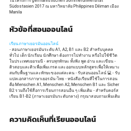
ในโครงการ germanistischen Sommeruniversität
Südostasien 2017 ณ มหาวิทยาลัย Philippines Diliman เมือง
Manila
หัวข้อที่สอนออนไลน์
เรียนภาษาเยอรมันออนไลน์
- สอนภาษาเยอรมันระดับ A1, A2, B1 และ B2 สำหรับบุคคล
ทั่วไป เด็ก นักเรียน นักศึกษา ต้องการไปทำงาน หรือไปใช้ชีวิต
ในประเทศเยอรมนี - ครบทุกทักษะ ทั้งฟัง พูด อ่าน และเขียน -
ติวสอบและติวเพื่อเพิ่มเกรด และออกแบบหลักสูตรเพื่อให้เหมาะ
สมกับพื้นฐานและทักษะของแต่ละคน - รับสอนออนไลน์ 💻 - รับ
แปลเอกสารภาษาเยอรมัน-ไทย - หนังสือเรียนที่ใช้ในการสอน
คือ Menschen A1, Menschen A2, Menschen B1 และ Sicher
B2 รวมถึงใช้สื่อการเรียนการสอนอื่น ๆ เพิ่มเติม - สำหรับคอร์ส
เรียน B1-B2 (ภาษาเยอรมันระดับกลาง) กรุณาสอบถามเพิ่มเติม
ความคิดเห็นที่เรียนออนไลน์