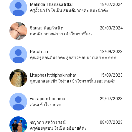
Malinda Thanasatitkul
18/07/2024
ครูอิ๊งน่ารัก ใจเย็น สอนดีมากๆค่ะ แนะนำค่ะ
จิณณะ น้อยกำเนิด
20/03/2024
สอนดีมากกกค่าาา เข้าใจมากขึ้นน
Petch Lim
18/09/2023
คุณครูสอนดีมากค่ะ ลูกสาวชอบมากเลย ⭐️⭐️⭐️⭐️⭐️
Litaphat Itthiphokinphat
15/09/2023
ลูกบอกสอนเข้าใจง่าย เข้าใจมากขึ้นเยอะเลยค่ะ
waraporn boonma
29/07/2023
สอนเข้าใจง่ายค่ะ
ชญาดา สหวิวรรธน์
08/07/2023
ครูค่อยๆสอน ใจเย็น อธิบายดีค่ะ