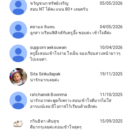
ขวัญชนก ทรัพย์เจริญ
05/05/2026
สอน NT ได้คะแนน 80+ เลยครับ
ศยามล จันทน
04/05/2026
ลูกสาวเรียนฟิสิกส์กับครูอิ๊ง ชอบค่ะ เข้าใจดีค่ะ
supporn aeksuwan
10/04/2026
ครูอิ๊งสอนเข้าใจง่าย ใจเย็น จองเรียนล่วงหน้ายาวๆ
ไปเลยค่า
Sita Sirikullapak
19/11/2025
น่ารักมากเลยค่ะ
ratchanok Boonma
11/10/2025
น่ารักมากค่ะพูดก็เพราะสอนเข้าใจดีมากไม่ใส่
อารมณ์เลย มีโอกาสไว้เรียนด้วยอีกค่ะ
กวินธิดา เติบสุข
15/09/2025
ดีมากๆเลยค่ะสอนเข้าใจสุดๆ