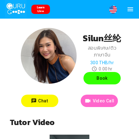
Learn
Live
Silun丝纶
สอนพิเศษ/ติว
ภาษาจีน
300
THB/hr
0.00
hr
Book
Chat
Video Call
Tutor Video