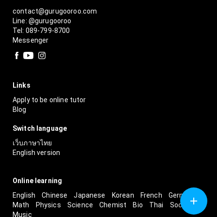
contact@gurugooroo.com
Line: @gurugooroo
Tel: 089-799-8700
Messenger
Links
Apply to be online tutor
Blog
Switch language
เว็บภาษาไทย
English version
Online learning
English
Chinese
Japanese
Korean
French
German
Math
Physics
Science
Chemist
Bio
Thai
Social
Music