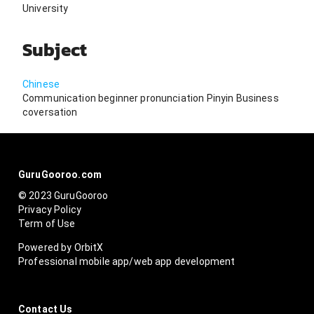
University
Subject
Chinese
Communication beginner pronunciation Pinyin Business
coversation
GuruGooroo.com
© 2023 GuruGooroo
Privacy Policy
Term of Use
Powered by OrbitX
Professional mobile app/web app development
Contact Us