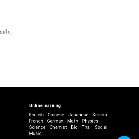
ัธยมใน
Online learning
English
Chinese
Japanese
Korean
French
German
Math
Physics
Science
Chemist
Bio
Thai
Social
Music