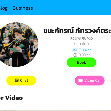
Blog
Business
ชนะภัทรณ์ ภัทรวงศ์ตระ
สอนพิเศษ/ติว
ภาษาไทย
350
THB/hr
0.00
hr
Book
Chat
Video Call
or Video