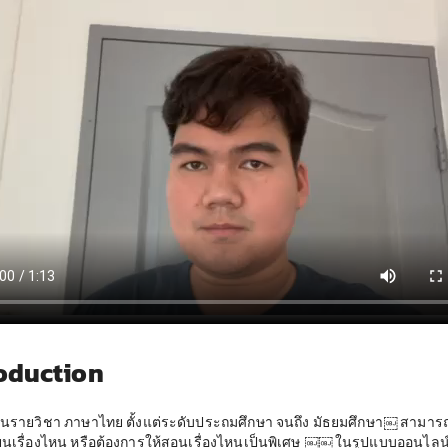
oduction
นรายวิชา ภาษาไทย ตั้งแต่ระดับประถมศึกษา จนถึง มัธยมศึกษา￼ สามารถ
ียนเรื่องไหน หรือต้องการให้สอนเรื่องไหนเป็นพิเศษ ￼￼ ในรูปแบบออนไลน