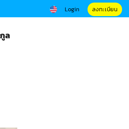
Login
ลงทะเบียน
กูล