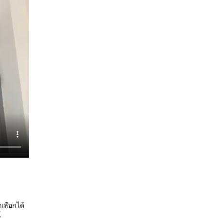
เลือกได้
์