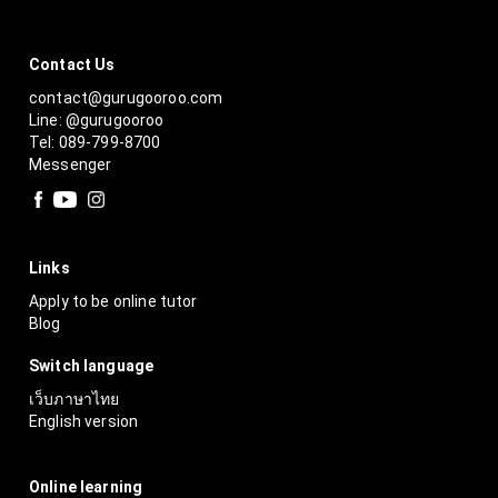
Contact Us
contact@gurugooroo.com
Line: @gurugooroo
Tel: 089-799-8700
Messenger
Links
Apply to be online tutor
Blog
Switch language
เว็บภาษาไทย
English version
Online learning