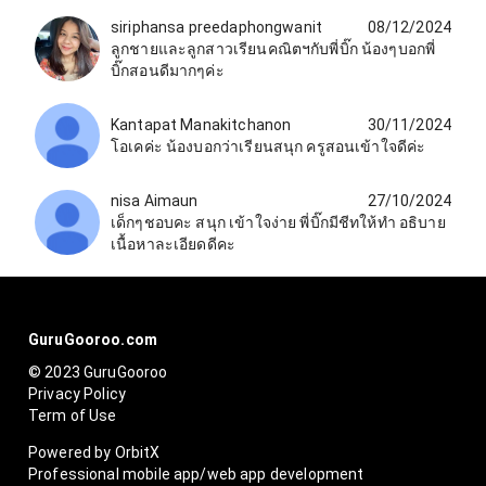
siriphansa​ preedaphongwanit
08/12/2024
ลูกชายและลูกสาวเรียนคณิตฯกับพี่บิ๊ก น้องๆบอกพี่
บิ๊กสอนดีมากๆค่ะ
Kantapat Manakitchanon
30/11/2024
โอเคค่ะ น้องบอกว่าเรียนสนุก ครูสอนเข้าใจดีค่ะ
nisa Aimaun
27/10/2024
เด็กๆชอบคะ สนุก เข้าใจง่าย พี่บิ๊กมีชีทให้ทำ อธิบาย
เนื้อหาละเอียดดีคะ
GuruGooroo.com
© 2023 GuruGooroo
Privacy Policy
Term of Use
Powered by OrbitX
Professional mobile app/web app development