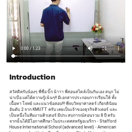
Introduction
สวัสดีครับน้องๆ พี่ชื่อ บิ๊ก น้าาา พี่สอนสไตล์เป็นกันเอง สนุก ไม่
น่าเบื่อ แต่ได้ความรู้เน้นๆ!! มีเอกสารประกอบการเรียนให้ ทั้ง
เนื้อหา โจทย์ และแนวข้อสอบ!!! พี่จบวิทยาศาสตร์ เกียรตินิยม
อันดับ 2 จาก KMUTT ครับ เคยเป็นเจ้าของธุรกิจติวเตอร์ และ
เป็นหนึ่งในทีมงานติวเตอร์ มีประสบการณ์สอนรวม 8 ปี ครับ
จากนั้นได้มีโอกาสศึกษาในประเทศสหรัฐอเมริกา - Stafford
House International School (advanced level) - American