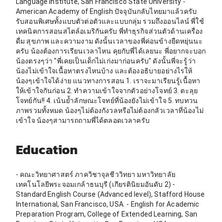
Language Institute, San Francisco State University -
American Academy of English ปัจจุบันกลับไทยมาแล้วครับ
รับสอนพิเศษทั้งแบบตัวต่อตัวและแบบกลุ่ม รวมถึงออนไลน์ พี่ใช้
เทคนิคการสอนสไตล์อเมริกันครับ พี่ทำธุรกิจส่วนตัวด้านเครื่อง
ดื่ม สุขภาพ และความงาม ดังนั้นเวลาของพี่ค่อนข้างยืดหยุ่นนะ
ครับ น้องต้องการเรียนเวลาไหน คุยกับพี่ได้เลยนะ พี่อยากจะบอก
น้องตรงๆว่า "พี่เคยเป็นเด็กไม่เก่งมาก่อนครับ" ดังนั้นพี่จะรู้ว่า
น้องไม่เข้าใจเนื้อหาตรงไหนบ้าง และต้องอธิบายอย่างไรให้
น้องๆเข้าใจได้ง่าย แนวทางการสอน 1. เราจะมาเรียนรู้เนื้อหา
ให้เข้าใจกันก่อน 2. ทำความเข้าใจจากตัวอย่างโจทย์ 3. ตะลุย
โจทย์กัน!! 4. เน้นย้ำลักษณะโจทย์ที่น้องยังไม่เข้าใจ 5. ทบทวน
ภาพรวมทั้งหมด น้องๆไม่ต้องกังวลหรือไม่ต้องกลัวเวลาที่น้องไม่
เข้าใจ น้องๆสามารถถามพี่ได้ตลอดเวลาครับ
Education
- คณะวิทยาศาสตร์ ภาควิชาจุลชีววิทยา มหาวิทยาลัย
เทคโนโลยีพระจอมเกล้าธนบุรี (เกียรตินิยมอันดับ 2) -
Standard English Course (Advanced level), Stafford House
International, San Francisco, USA. - English for Academic
Preparation Program, College of Extended Learning, San