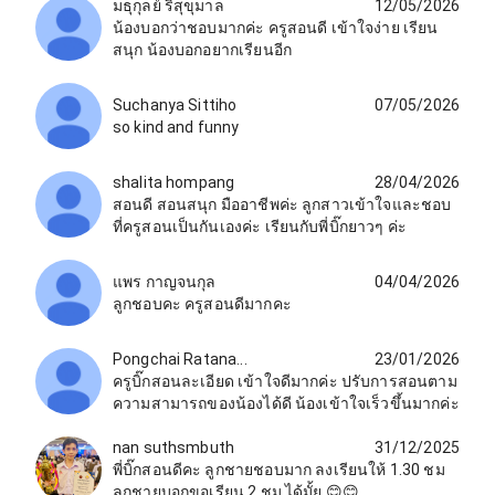
มธุกุลย์ ริสุขุมาล
12/05/2026
น้องบอกว่าชอบมากค่ะ ครูสอนดี เข้าใจง่าย เรียน
สนุก น้องบอกอยากเรียนอีก
Suchanya Sittiho
07/05/2026
so kind and funny
shalita hompang
28/04/2026
สอนดี สอนสนุก มืออาชีพค่ะ ลูกสาวเข้าใจและชอบ
ที่ครูสอนเป็นกันเองค่ะ เรียนกับพี่บิ๊กยาวๆ ค่ะ
แพร กาญจนกุล
04/04/2026
ลูกชอบคะ ครูสอนดีมากคะ
Pongchai Ratana...
23/01/2026
ครูบิ๊กสอนละเอียด เข้าใจดีมากค่ะ ปรับการสอนตาม
ความสามารถของน้องได้ดี น้องเข้าใจเร็วขึ้นมากค่ะ
nan suthsmbuth
31/12/2025
พี่บิ๊กสอนดีคะ ลูกชายชอบมาก ลงเรียนให้ 1.30 ชม
ลูกชายบอกขอเรียน 2 ชม ได้มั้ย 😊😊