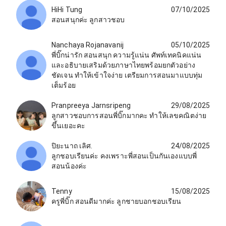
HiHi Tung
07/10/2025
สอนสนุกค่ะ ลูกสาวชอบ
Nanchaya Rojanavanij
05/10/2025
พี่บิ๊กน่ารัก สอนสนุก ความรู้แน่น ศัพท์เทคนิคแน่น
และอธิบายเสริมด้วยภาษาไทยพร้อมยกตัวอย่าง
ชัดเจน ทำให้เข้าใจง่าย เตรียมการสอนมาแบบทุ่ม
เต็มร้อย
Pranpreeya Jarnsripeng
29/08/2025
ลูกสาวชอบการสอนพี่บิ๊กมากคะ ทำให้เลขคณิตง่าย
ขึ้นเยอะคะ
ปิยะนาถ เลิศ.
24/08/2025
ลูกชอบเรียนค่ะ คงเพราะพี่สอนเป็นกันเองแบบพี่
สอนน้องค่ะ
Tenny
15/08/2025
ครูพี่บิ๊ก สอนดีมากค่ะ ลูกชายบอกชอบเรียน