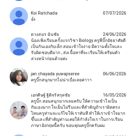
Koi Ratchada
07/07/2026
👍
ดวงสมร ฉันชัย
24/06/2026
น้องเพิ่งเรียนครั้งแรกวิชา Biology ครูพี่บิ๊กอัธยาศัยดี
เป็นกันเองกับเด็ก สอนเข้าใจง่าย มีความตั้งใจและ
รับผิดชอบดีมาก , ส่งเนื้อหาที่จะเรียนให้เตรียมตัว
ล่วงหน้าก่อนด้วยค่ะ
jan chayada yuwajiseree
06/06/2026
ครูบิ๊กสนุกมากไม่น่าเบื่อเลยค่าาา
เอกศิษฐ์ ฐิติจรัสกุลชัย
16/05/2026
ครูบิ๊ก สอนสนุกมากเลยครับ ให้ความเข้าใจเป็น
กันเองมาก ใจเย็นไม่รีบและที่สำคัญถ้าเราผิดตรง
ไหนครูท่านจะแก้ไขให้เราทันที ทำให้เราเข้าใจมาก
ขึ้นและที่สำคัญท่านเคยให้กำลังใจเราในการเรียน
ภาษาอังกฤษนี้ครับ ขอบคุณครูบิ๊กครับผม