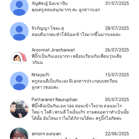
กัญพัชญ์ นิลเขาปีบ
31/07/2025
คุณครูสอนสนุกมากๆ ค่ะ ลูกสาวบอก
จิรภิญญา ไชยะสุ
28/07/2025
สอนดีมากคะทำให้น้องเข้าใจมากขึ้นมากเลยคะ
Aroonrat Jirachaiwat
26/07/2025
พี่บิ๊กเป็นกันเองมากก เหมือนเรียนกับเพื่อนรุ่นเดีย
วกันน
Nitaya Pi
15/07/2025
ครูสอนดีเป็นกันเอง มีเอกสารประกอบบทเรียน
ลูกสาวชอบค่ะ
Pattaranet Nauruphan
05/07/2025
พี่บิ๊กคือเป้นกันเองเว่ออ สอนเข้าใจง่าย สอนอะไร
ใหม่ ๆ ใจดี เฟรนลี่ ใจเย็นเกิร ถามตลอดว่าทำเป้นมั้ย
ได้มั้ย อันไหนเราไม่ได้ก้ถามได้คะ ครูบิ๊กไม่กัดคะ
amorn suriyan
22/06/2025