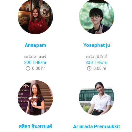
Annapam
Yosaphat ju
คณิตศาสตร์
คณิต,ฟิสิกส์
200
THB/hr
300
THB/hr
0.00
hr
0.00
hr
ศศิธร อินทรยงค์
Arinrada Premsukkit