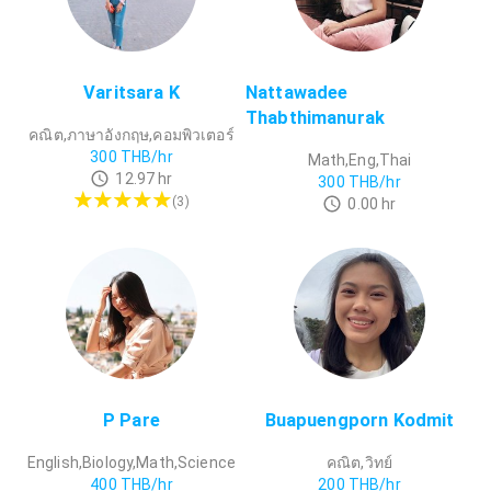
Varitsara K
Nattawadee
Thabthimanurak
คณิต,ภาษาอังกฤษ,คอมพิวเตอร์
300
THB/hr
Math,Eng,Thai
12.97
hr
300
THB/hr
(
3
)
0.00
hr
P Pare
Buapuengporn Kodmit
English,Biology,Math,Science
คณิต,วิทย์
400
THB/hr
200
THB/hr