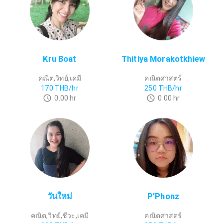
Kru Boat
Thitiya Morakotkhiew
คณิต,วิทย์,เคมี
คณิตศาสตร์
170
THB/hr
250
THB/hr
0.00
hr
0.00
hr
วันใหม่
P’Phonz
คณิต,วิทย์,ชีวะ,เคมี
คณิตศาสตร์