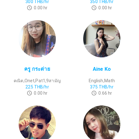
300
THB/hr
350
THB/hr
0.00
hr
0.00
hr
ครู กระต่าย
Aine Ko
คณิต,Onet,Pat1,9สามัญ
English,Math
225
THB/hr
375
THB/hr
0.00
hr
0.66
hr